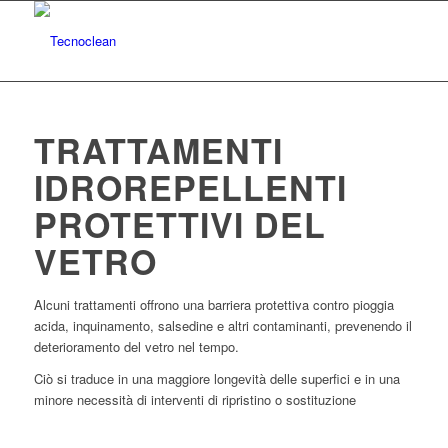
TRATTAMENTI
IDROREPELLENTI
PROTETTIVI DEL
VETRO
Alcuni trattamenti offrono una barriera protettiva contro pioggia
acida, inquinamento, salsedine e altri contaminanti, prevenendo il
deterioramento del vetro nel tempo.
Ciò si traduce in una maggiore longevità delle superfici e in una
minore necessità di interventi di ripristino o sostituzione