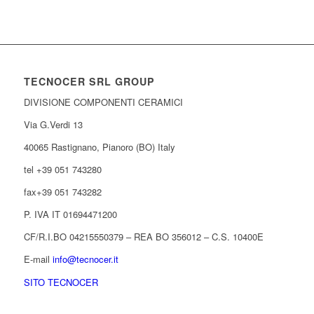
TECNOCER SRL GROUP
DIVISIONE COMPONENTI CERAMICI
Via G.Verdi 13
40065 Rastignano, Pianoro (BO) Italy
tel +39 051 743280
fax+39 051 743282
P. IVA IT 01694471200
CF/R.I.BO 04215550379 – REA BO 356012 – C.S. 10400E
E-mail
info@tecnocer.it
SITO TECNOCER