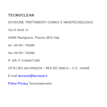
TECNOCLEAN
DIVISIONE TRATTAMENTI CHIMICI E NANOTECNOLOGICI
Via G.Verdi 13
40065 Rastignano, Pianoro (BO) Italy
tel +39 051 743280
fax+39 051 743282
P. IVA IT 01694471200
CF/R.I.BO 04215550379 – REA BO 356012 – C.S. 10400E
E-mail
tecnocer@tecnocer.it
Police Privacy
Tecnocleanvetro