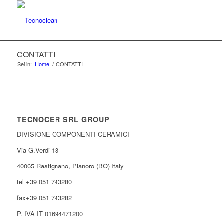
CONTATTI
Sei in:
Home
/
CONTATTI
TECNOCER SRL GROUP
DIVISIONE COMPONENTI CERAMICI
Via G.Verdi 13
40065 Rastignano, Pianoro (BO) Italy
tel +39 051 743280
fax+39 051 743282
P. IVA IT 01694471200