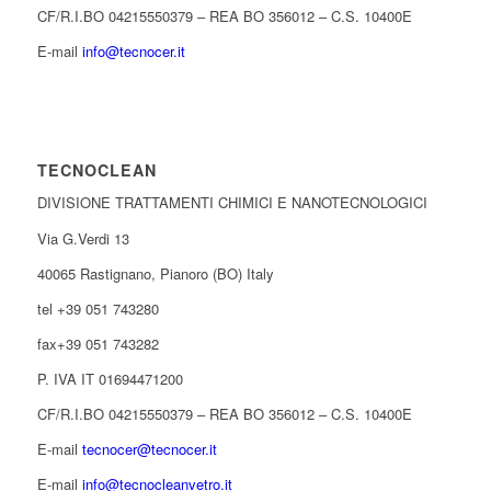
CF/R.I.BO 04215550379 – REA BO 356012 – C.S. 10400E
E-mail
info@tecnocer.it
TECNOCLEAN
DIVISIONE TRATTAMENTI CHIMICI E NANOTECNOLOGICI
Via G.Verdi 13
40065 Rastignano, Pianoro (BO) Italy
tel +39 051 743280
fax+39 051 743282
P. IVA IT 01694471200
CF/R.I.BO 04215550379 – REA BO 356012 – C.S. 10400E
E-mail
tecnocer@tecnocer.it
E-mail
info@tecnocleanvetro.it