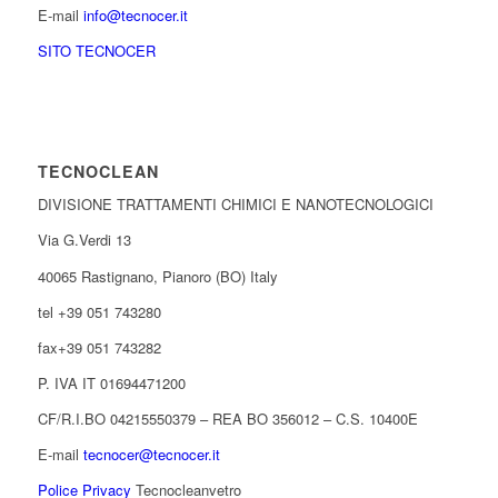
E-mail
info@tecnocer.it
SITO TECNOCER
TECNOCLEAN
DIVISIONE TRATTAMENTI CHIMICI E NANOTECNOLOGICI
Via G.Verdi 13
40065 Rastignano, Pianoro (BO) Italy
tel +39 051 743280
fax+39 051 743282
P. IVA IT 01694471200
CF/R.I.BO 04215550379 – REA BO 356012 – C.S. 10400E
E-mail
tecnocer@tecnocer.it
Police Privacy
Tecnocleanvetro