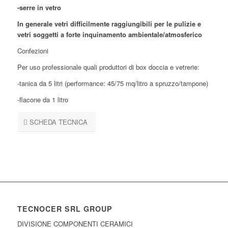
-serre in vetro
In generale vetri difficilmente raggiungibili per le pulizie e
vetri soggetti a forte inquinamento ambientale/atmosferico
Confezioni
Per uso professionale quali produttori di box doccia e vetrerie:
-tanica da 5 litri (performance: 45/75 mq/litro a spruzzo/tampone)
-flacone da 1 litro
SCHEDA TECNICA
TECNOCER SRL GROUP
DIVISIONE COMPONENTI CERAMICI