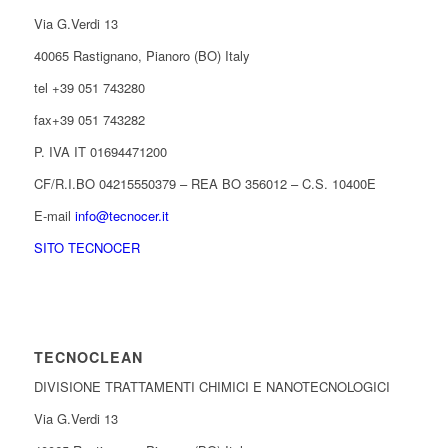
Via G.Verdi 13
40065 Rastignano, Pianoro (BO) Italy
tel +39 051 743280
fax+39 051 743282
P. IVA IT 01694471200
CF/R.I.BO 04215550379 – REA BO 356012 – C.S. 10400E
E-mail
info@tecnocer.it
SITO TECNOCER
TECNOCLEAN
DIVISIONE TRATTAMENTI CHIMICI E NANOTECNOLOGICI
Via G.Verdi 13