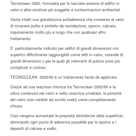
Tecnoclean 3360, formulata per le facciate esterne di edifici in
vetro e altre strutture più soggette a contaminazioni ambientali.
Vanta infatti una grandissima antiaderenza che consente al vetro
di rimanere pulito e protetto da ossidazione, sporco, calcare,
inquinamento molto più a lungo che con qualsiasi altro
trattamento.
E’ particolarmente indicato per edifici di grandi dimensioni con
superfici difficilmente raggiungibili come tetti in vetro, verande di
grandi dimensioni o per le quali gli interventi di pulizia sono più
complicati e costosi.
TECNOCLEAN 2002/60 è un trattamento facile da applicare.
Grazie ad una reazione chimica tra Tecnoclean 2002/60 e la
silice contenuta nel vetro e nella ceramica smaltata, la porosità
del vetro (non visibile ad occhio nudo) viene completamente
chiusa.
Cosi vengono aumentate le proprietà idrofobiche della superficie,
eliminando ogni punto di aderenza possibile per lo sporco e i
depositi di calcare e sodio.