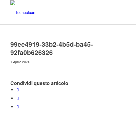
99ee4919-33b2-4b5d-ba45-
92fa0b626326
1 Aprile 2024
Condividi questo articolo