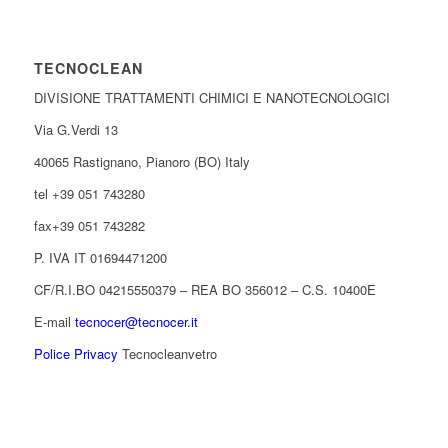
TECNOCLEAN
DIVISIONE TRATTAMENTI CHIMICI E NANOTECNOLOGICI
Via G.Verdi 13
40065 Rastignano, Pianoro (BO) Italy
tel +39 051 743280
fax+39 051 743282
P. IVA IT 01694471200
CF/R.I.BO 04215550379 – REA BO 356012 – C.S. 10400E
E-mail
tecnocer@tecnocer.it
Police Privacy
Tecnocleanvetro