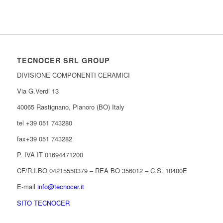
TECNOCER SRL GROUP
DIVISIONE COMPONENTI CERAMICI
Via G.Verdi 13
40065 Rastignano, Pianoro (BO) Italy
tel +39 051 743280
fax+39 051 743282
P. IVA IT 01694471200
CF/R.I.BO 04215550379 – REA BO 356012 – C.S. 10400E
E-mail
info@tecnocer.it
SITO TECNOCER